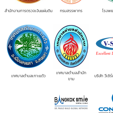
สำนักงานการตรวจเงินแผ่นดิน
กรมสรรพากร
โรงพย
เทศบาลตำบลสำนัก
เทศบาลตำบลเกาะแต้ว
บริษัท วีเซิ
ขาม