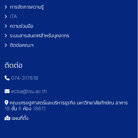
การจัดการความรู้
ITA
ความร่วมมือ
ระบบสารสนเทศสำหรับบุคลากร
ติดต่อคณะฯ
ติดต่อ
074-317618
ecba@tsu.ac.th
คณะเศรษฐศาสตร์และบริหารธุรกิจ มหาวิทยาลัยทักษิณ อาคาร
18 ชั้น 6 ห้อง 18611
แผนที่ตั้ง