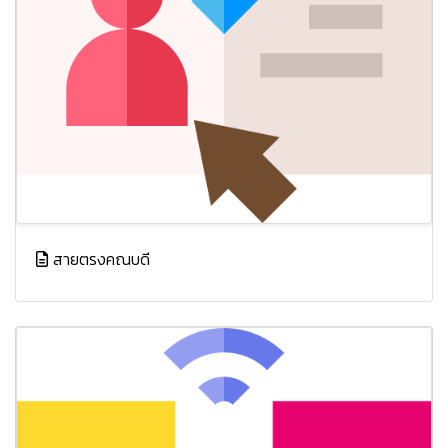
สายตรงคณบดี