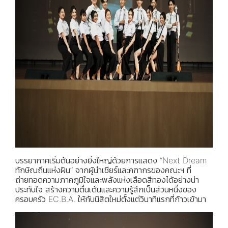
บรรยากาศเริ่มต้นอย่างยิ่งใหญ่ด้วยการแสดง “Next Dream
ทักษิณถิ่นแห่งฝัน” จากผู้นำเชียร์และคฑากรของคณะฯ ที่
ถ่ายทอดความภาคภูมิใจและพลังแห่งเลือดสีทองได้อย่างน่า
ประทับใจ สร้างความตื่นเต้นและความรู้สึกเป็นส่วนหนึ่งของ
ครอบครัว EC.B.A. ให้กับนิสิตใหม่ตั้งแต่วินาทีแรกที่ก้าวเข้ามา