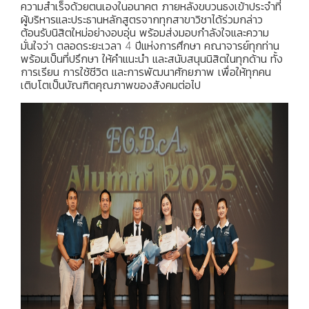
ความสำเร็จด้วยตนเองในอนาคต ภายหลังขบวนธงเข้าประจำที่
ผู้บริหารและประธานหลักสูตรจากทุกสาขาวิชาได้ร่วมกล่าว
ต้อนรับนิสิตใหม่อย่างอบอุ่น พร้อมส่งมอบกำลังใจและความ
มั่นใจว่า ตลอดระยะเวลา 4 ปีแห่งการศึกษา คณาจารย์ทุกท่าน
พร้อมเป็นที่ปรึกษา ให้คำแนะนำ และสนับสนุนนิสิตในทุกด้าน ทั้ง
การเรียน การใช้ชีวิต และการพัฒนาศักยภาพ เพื่อให้ทุกคน
เติบโตเป็นบัณฑิตคุณภาพของสังคมต่อไป