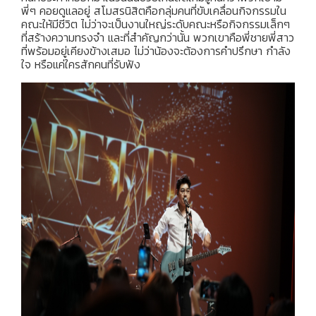
พี่ๆ คอยดูแลอยู่ สโมสรนิสิตคือกลุ่มคนที่ขับเคลื่อนกิจกรรมใน
คณะให้มีชีวิต ไม่ว่าจะเป็นงานใหญ่ระดับคณะหรือกิจกรรมเล็กๆ
ที่สร้างความทรงจำ และที่สำคัญกว่านั้น พวกเขาคือพี่ชายพี่สาว
ที่พร้อมอยู่เคียงข้างเสมอ ไม่ว่าน้องจะต้องการคำปรึกษา กำลัง
ใจ หรือแค่ใครสักคนที่รับฟัง