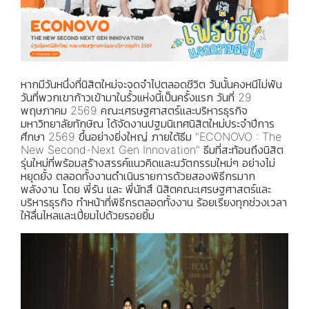
หากมีวันหนึ่งที่นิสิตใหม่จะจดจำไปตลอดชีวิต วันนั้นคงหนีไม่พ้น
วันที่พวกเขาก้าวเข้ามาในรั้วแห่งนี้เป็นครั้งแรก วันที่ 29
พฤษภาคม 2569 คณะเศรษฐศาสตร์และบริหารธุรกิจ
มหาวิทยาลัยทักษิณ ได้จัดงานปฐมนิเทศนิสิตใหม่ประจำปีการ
ศึกษา 2569 ขึ้นอย่างยิ่งใหญ่ ภายใต้ธีม "ECONOVO : The
New Second-Next Gen Innovation" ธีมที่สะท้อนถึงนิสิต
รุ่นใหม่ที่พร้อมสร้างสรรค์แนวคิดและนวัตกรรมใหม่ๆ อย่างไม่
หยุดยั้ง ตลอดทั้งงานดำเนินรายการด้วยสองพิธีกรมาก
พลังงาน โดย พี่รัน และ พี่นัทสึ นิสิตคณะเศรษฐศาสตร์และ
บริหารธุรกิจ ทำหน้าที่พิธีกรตลอดทั้งงาน ร้อยเรียงทุกช่วงเวลา
ให้ลื่นไหลและเปี่ยมไปด้วยรอยยิ้ม