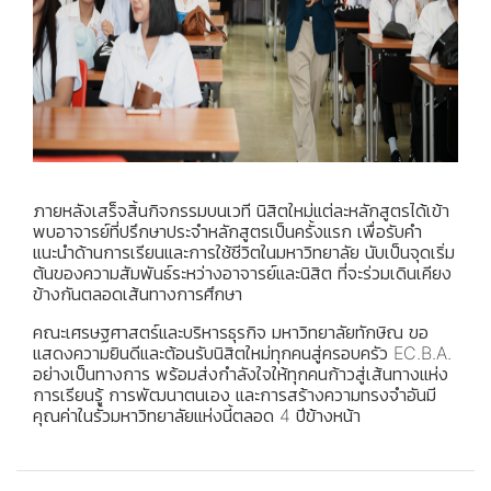
ภายหลังเสร็จสิ้นกิจกรรมบนเวที นิสิตใหม่แต่ละหลักสูตรได้เข้า
พบอาจารย์ที่ปรึกษาประจำหลักสูตรเป็นครั้งแรก เพื่อรับคำ
แนะนำด้านการเรียนและการใช้ชีวิตในมหาวิทยาลัย นับเป็นจุดเริ่ม
ต้นของความสัมพันธ์ระหว่างอาจารย์และนิสิต ที่จะร่วมเดินเคียง
ข้างกันตลอดเส้นทางการศึกษา
คณะเศรษฐศาสตร์และบริหารธุรกิจ มหาวิทยาลัยทักษิณ ขอ
แสดงความยินดีและต้อนรับนิสิตใหม่ทุกคนสู่ครอบครัว EC.B.A.
อย่างเป็นทางการ พร้อมส่งกำลังใจให้ทุกคนก้าวสู่เส้นทางแห่ง
การเรียนรู้ การพัฒนาตนเอง และการสร้างความทรงจำอันมี
คุณค่าในรั้วมหาวิทยาลัยแห่งนี้ตลอด 4 ปีข้างหน้า