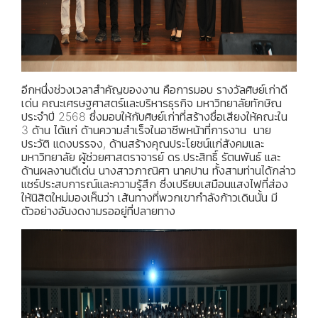
อีกหนึ่งช่วงเวลาสำคัญของงาน คือการมอบ รางวัลศิษย์เก่าดี
เด่น คณะเศรษฐศาสตร์และบริหารธุรกิจ มหาวิทยาลัยทักษิณ
ประจำปี 2568 ซึ่งมอบให้กับศิษย์เก่าที่สร้างชื่อเสียงให้คณะใน
3 ด้าน ได้แก่ ด้านความสำเร็จในอาชีพหน้าที่การงาน นาย
ประวัติ แดงบรรจง, ด้านสร้างคุณประโยชน์แก่สังคมและ
มหาวิทยาลัย ผู้ช่วยศาสตราจารย์ ดร.ประสิทธิ์ รัตนพันธ์ และ
ด้านผลงานดีเด่น นางสาวภาณิศา นาคปาน ทั้งสามท่านได้กล่าว
แชร์ประสบการณ์และความรู้สึก ซึ่งเปรียบเสมือนแสงไฟที่ส่อง
ให้นิสิตใหม่มองเห็นว่า เส้นทางที่พวกเขากำลังก้าวเดินนั้น มี
ตัวอย่างอันงดงามรออยู่ที่ปลายทาง