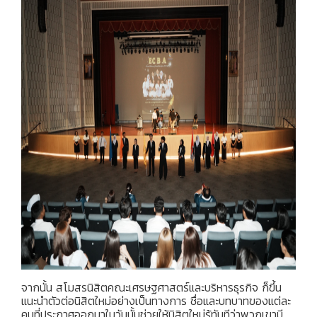
จากนั้น สโมสรนิสิตคณะเศรษฐศาสตร์และบริหารธุรกิจ ก็ขึ้น
แนะนำตัวต่อนิสิตใหม่อย่างเป็นทางการ ชื่อและบทบาทของแต่ละ
คนที่ประกาศออกมาในวันนั้นช่วยให้นิสิตใหม่รู้ทันทีว่าพวกเขามี