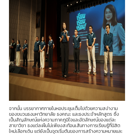
จากนั้น บรรยากาศภายในหอประชุมเต็มไปด้วยความสง่างาม
ของขบวนธงมหาวิทยาลัย ธงคณะ และธงประจำหลักสูตร ซึ่ง
เป็นสัญลักษณ์แห่งความภาคภูมิใจและอัตลักษณ์ของแต่ละ
สาขาวิชา ธงแต่ละผืนไม่เพียงสะท้อนเส้นทางการเรียนรู้ที่นิสิต
ใหม่เลือกเดิน แต่ยังเป็นจุดเริ่มต้นของการสร้างความหมายและ