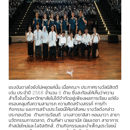
แรงบันดาลใจยังไม่หยุดแค่นั้น เมื่อคณะฯ ประกาศรางวัลนิสิตดี
เด่น ประจำปี 2568 จำนวน 6 ด้าน ซึ่งสะท้อนให้เห็นว่าความ
สำเร็จในรั้วมหาวิทยาลัยไม่ได้จำกัดอยู่เพียงผลการเรียน แต่ยัง
ครอบคลุมถึงความสามารถ ความคิดสร้างสรรค์ การทำ
กิจกรรม และการสร้างประโยชน์ให้แก่สังคม รางวัลดังกล่าว
ประกอบด้วย ด้านการเรียนดี นางสาวชาลิสา หอมนาวา สาขา
นวัตกรรมการตลาด, ด้านกีฬา นายอานัส นิยมเดชา สาขาการ
ค้าสมัยใหม่และโลจิสติกส์, ด้านกิจกรรมและบำเพ็ญประโยชน์