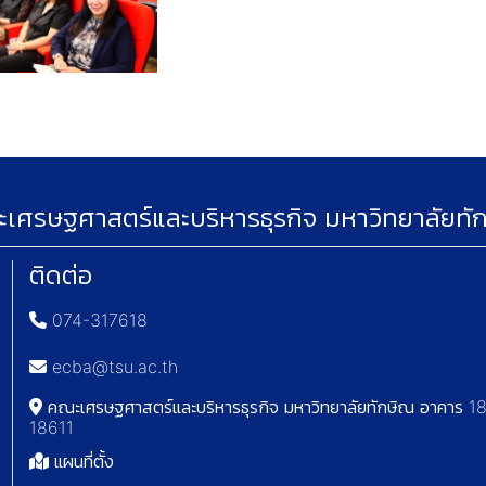
เศรษฐศาสตร์และบริหารธุรกิจ มหาวิทยาลัยทั
ติดต่อ
074-317618
ecba@tsu.ac.th
คณะเศรษฐศาสตร์และบริหารธุรกิจ มหาวิทยาลัยทักษิณ อาคาร 18 
18611
แผนที่ตั้ง