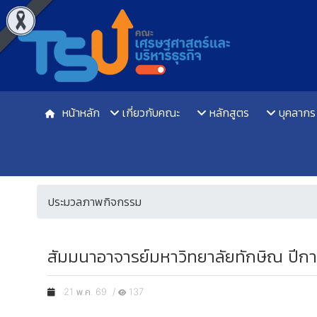
หน้าหลัก
เกี่ยวกับคณะ
หลักสูตร
บุคลากร
ประมวลภาพกิจกรรม
สัมมนาอาจารย์มหาวิทยาลัยทักษิณ ปีก
21 พ.ค. 69 /
137