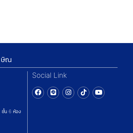
กษิณ
Social Link
ชั้น 6 ห้อง