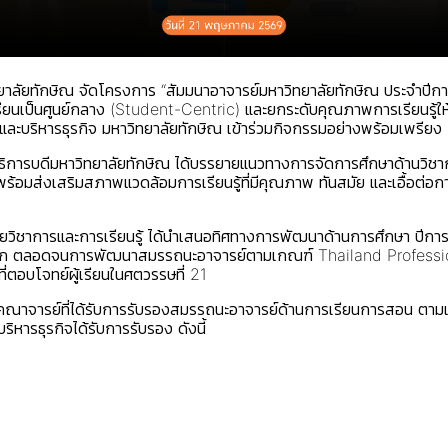
ทยาลัยทักษิณ จัดโครงการ “สัมมนาอาจารย์มหาวิทยาลัยทักษิณ ประจำปี
นผู้เรียนเป็นศูนย์กลาง (Student-Centric) และยกระดับคุณภาพการเรีย
บริหารธุรกิจ มหาวิทยาลัยทักษิณ เข้าร่วมกิจกรรมอย่างพร้อมเพรียง
การบดีมหาวิทยาลัยทักษิณ ได้บรรยายแนวทางการจัดการศึกษาด้านวิชาก
พร้อมส่งเสริมสภาพแวดล้อมการเรียนรู้ที่มีคุณภาพ ทันสมัย และเอื้อต่อ
ยวิชาการและการเรียนรู้ ได้นำเสนอทิศทางการพัฒนาด้านการศึกษา ปีกา
ายนอก ตลอดจนการพัฒนาสมรรถนะอาจารย์ตามเกณฑ์ Thailand Profess
ตอบโจทย์ผู้เรียนในศตวรรษที่ 21
ติแก่คณาจารย์ที่ได้รับการรับรองสมรรถนะอาจารย์ด้านการเรียนการสอ
รธุรกิจได้รับการรับรอง ดังนี้