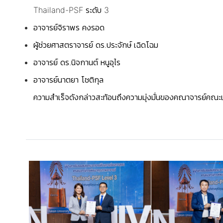
Thailand-PSF ระดับ 3
อาจารย์จิราพร คงรอด
ผู้ช่วยศาสตราจารย์ ดร.ประจักษ์ เฉิดโฉม
อาจารย์ ดร.นิจกานต์ หนูอุไร
อาจารย์นาตยา โชติกุล
ความสำเร็จดังกล่าวสะท้อนถึงความมุ่งมั่นของคณาจารย์คณ