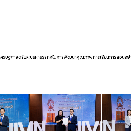
ะเศรษฐศาสตร์และบริหารธุรกิจในการพัฒนาคุณภาพการเรียนการสอนอย่าง