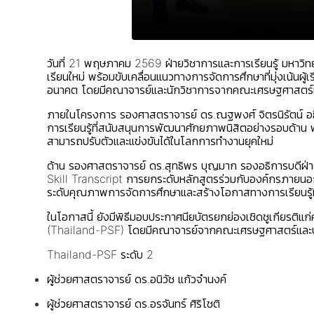
วันที่ 21 พฤษภาคม 2569 ฝ่ายวิชาการและการเรียนรู้ มหาวิ
เรียนใหม่ พร้อมขับเคลื่อนแนวทางการจัดการศึกษาที่มุ่งเน้
อนาคต โดยมีคณาจารย์และนักวิชาการจากคณะเศรษฐศาสตร์และ
ภายในโครงการ รองศาสตราจารย์ ดร.ณฐพงศ์ จิตรนิรัตน์ อธิ
การเรียนรู้ที่สนับสนุนการพัฒนาศักยภาพนิสิตอย่างรอบด้าน 
สามารถปรับตัวและแข่งขันได้ในโลกการทำงานยุคใหม่
ด้าน รองศาสตราจารย์ ดร.สุทธิพร บุญมาก รองอธิการบดีฝ่า
Skill Transcript การยกระดับหลักสูตรร่วมกับองค์กรภ
ระดับคุณภาพการจัดการศึกษาและสร้างโอกาสทางการเรียนรู้ที่
ในโอกาสนี้ ยังมีพิธีมอบประกาศนียบัตรยกย่องเชิดชูเกียร
(Thailand-PSF) โดยมีคณาจารย์จากคณะเศรษฐศาสตร์และบริหา
Thailand-PSF ระดับ 2
ผู้ช่วยศาสตราจารย์ ดร.อนิวัช แก้วจำนงค์
ผู้ช่วยศาสตราจารย์ ดร.อรจันทร์ ศิริโชติ