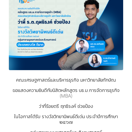
คณะเศรษฐศาสตร์และบริหารธุรกิจ มหาวิทยาลัยทักษิณ
ขอแสดงความยินดีกับนิสิตหลักสูตร บธ.ม.การจัดการธุรกิจ
(MBA)
ว่าที่ร้อยตรี ฤทธิรงค์ ช่วยป้อง
ในโอกาสได้รับ รางวัลวิทยานิพนธ์ดีเด่น ประจำปีการศึกษา
๒๕๖๗