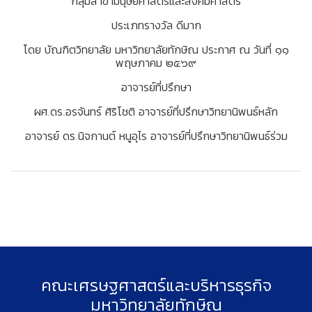
กลุ่มสาขามนุษยศาสตร์และสังคมศาสตร์
ประเภทรางวัล ดีมาก
โดย บัณฑิตวิทยาลัย มหาวิทยาลัยทักษิณ ประกาศ ณ วันที่ ๑๑
พฤษภาคม ๒๕๖๙
อาจารย์ที่ปรึกษา
ผศ.ดร.อรจันทร์ ศิริโชติ อาจารย์ที่ปรึกษาวิทยานิพนธ์หลัก
อาจารย์ ดร.นิจกานต์ หนูอุไร อาจารย์ที่ปรึกษาวิทยานิพนธ์ร่วม
คณะเศรษฐศาสตร์และบริหารธุรกิจ
มหาวิทยาลัยทักษิณ