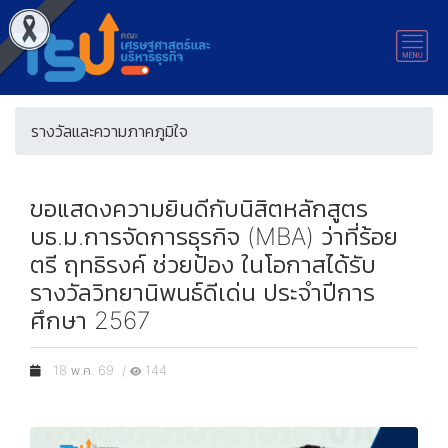
รางวัลและความภาคภูมิใจ
ขอแสดงความยินดีกับนิสิตหลักสูตร
บธ.ม.การจัดการธุรกิจ (MBA) ว่าที่ร้อย
ตรี ฤทธิรงค์ ช่วยป้อง ในโอกาสได้รับ
รางวัลวิทยานิพนธ์ดีเด่น ประจำปีการ
ศึกษา 2567
18 พ.ค. 69 /
144