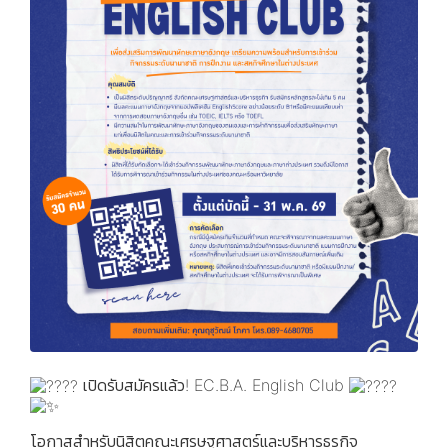
เปิดรับสมัครแล้ว! EC.B.A. English Club
โอกาสสำหรับนิสิตคณะเศรษฐศาสตร์และบริหารธุรกิจ