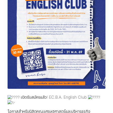
เปิดรับสมัครแล้ว! EC.B.A. English Club
โอกาสสำหรับนิสิตคณะเศรษฐศาสตร์และบริหารธุรกิจ