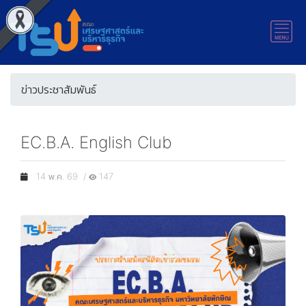
ข่าวประชาสัมพันธ์
EC.B.A. English Club
14 พ.ค. 69 /
147