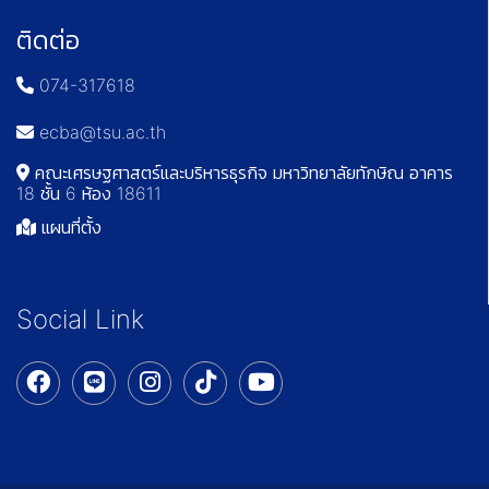
ติดต่อ
074-317618
ecba@tsu.ac.th
คณะเศรษฐศาสตร์และบริหารธุรกิจ มหาวิทยาลัยทักษิณ อาคาร
18 ชั้น 6 ห้อง 18611
แผนที่ตั้ง
Social Link