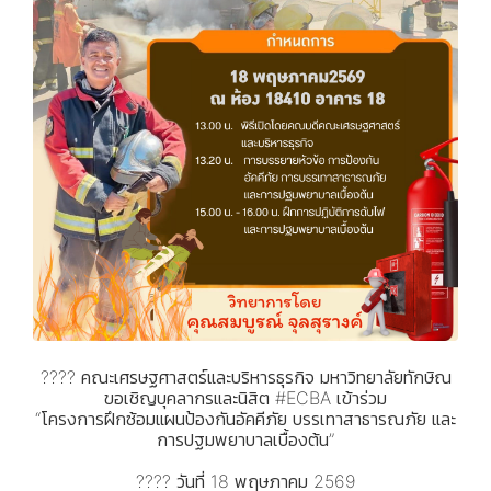
???? คณะเศรษฐศาสตร์และบริหารธุรกิจ มหาวิทยาลัยทักษิณ
ขอเชิญบุคลากรและนิสิต #ECBA เข้าร่วม
“โครงการฝึกซ้อมแผนป้องกันอัคคีภัย บรรเทาสาธารณภัย และ
การปฐมพยาบาลเบื้องต้น”
???? วันที่ 18 พฤษภาคม 2569