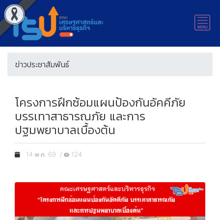
ข่าวประชาสัมพันธ์
โครงการฝึกซ้อมแผนป้องกันอัคคีภัย
บรรเทาสาธารณภัย และการ
ปฐมพยาบาลเบื้องต้น
14 พ.ค. 69 /
124