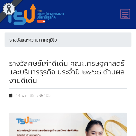
รางวัลและความภาคภูมิใจ
รางวัลศิษย์เก่าดีเด่น คณะเศรษฐศาสตร์
และบริหารธุรกิจ ประจำปี ๒๕๖๘ ด้านผล
งานดีเด่น
14 พ.ค. 69 /
105