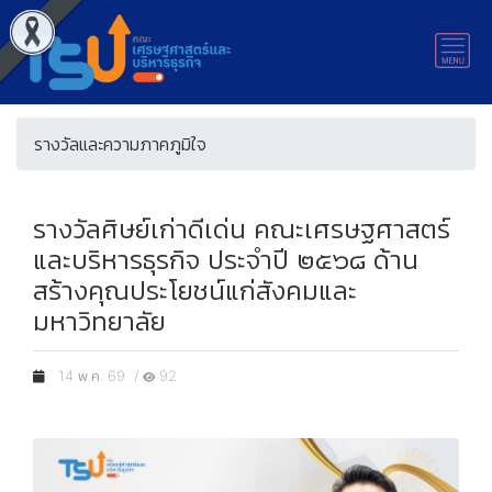
รางวัลและความภาคภูมิใจ
รางวัลศิษย์เก่าดีเด่น คณะเศรษฐศาสตร์
และบริหารธุรกิจ ประจำปี ๒๕๖๘ ด้าน
สร้างคุณประโยชน์แก่สังคมและ
มหาวิทยาลัย
14 พ.ค. 69 /
92