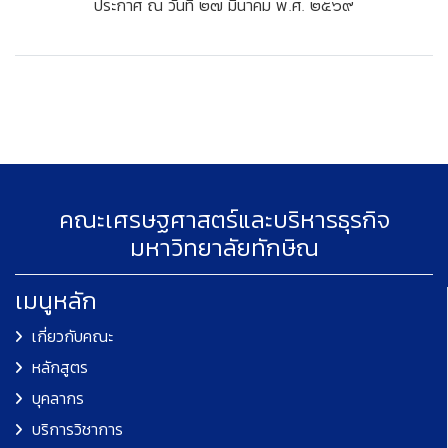
ประกาศ ณ วันที่ ๒๗ มีนาคม พ.ศ. ๒๕๖๙
คณะเศรษฐศาสตร์และบริหารธุรกิจ
มหาวิทยาลัยทักษิณ
เมนูหลัก
เกี่ยวกับคณะ
หลักสูตร
บุคลากร
บริการวิชาการ