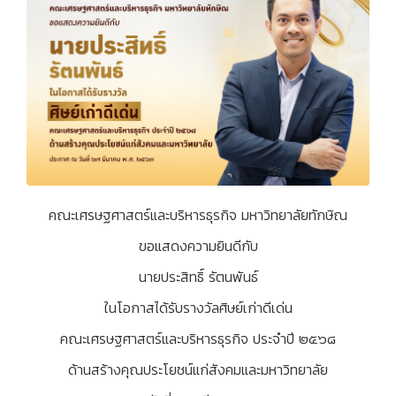
คณะเศรษฐศาสตร์และบริหารธุรกิจ มหาวิทยาลัยทักษิณ
ขอแสดงความยินดีกับ
นายประสิทธิ์ รัตนพันธ์
ในโอกาสได้รับรางวัลศิษย์เก่าดีเด่น
คณะเศรษฐศาสตร์และบริหารธุรกิจ ประจำปี ๒๕๖๘
ด้านสร้างคุณประโยชน์แก่สังคมและมหาวิทยาลัย