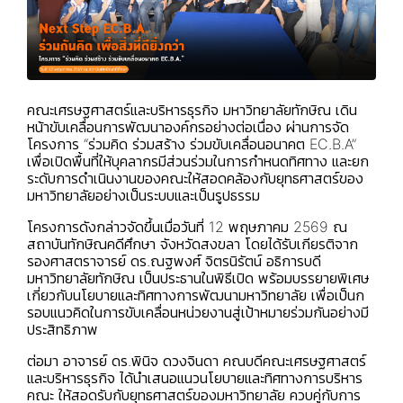
คณะเศรษฐศาสตร์และบริหารธุรกิจ มหาวิทยาลัยทักษิณ เดิน
หน้าขับเคลื่อนการพัฒนาองค์กรอย่างต่อเนื่อง ผ่านการจัด
โครงการ “ร่วมคิด ร่วมสร้าง ร่วมขับเคลื่อนอนาคต EC.B.A”
เพื่อเปิดพื้นที่ให้บุคลากรมีส่วนร่วมในการกำหนดทิศทาง และยก
ระดับการดำเนินงานของคณะให้สอดคล้องกับยุทธศาสตร์ของ
มหาวิทยาลัยอย่างเป็นระบบและเป็นรูปธรรม
โครงการดังกล่าวจัดขึ้นเมื่อวันที่ 12 พฤษภาคม 2569 ณ
สถาบันทักษิณคดีศึกษา จังหวัดสงขลา โดยได้รับเกียรติจาก
รองศาสตราจารย์ ดร.ณฐพงศ์ จิตรนิรัตน์ อธิการบดี
มหาวิทยาลัยทักษิณ เป็นประธานในพิธีเปิด พร้อมบรรยายพิเศษ
เกี่ยวกับนโยบายและทิศทางการพัฒนามหาวิทยาลัย เพื่อเป็นก
รอบแนวคิดในการขับเคลื่อนหน่วยงานสู่เป้าหมายร่วมกันอย่างมี
ประสิทธิภาพ
ต่อมา อาจารย์ ดร.พินิจ ดวงจินดา คณบดีคณะเศรษฐศาสตร์
และบริหารธุรกิจ ได้นำเสนอแนวนโยบายและทิศทางการบริหาร
คณะ ให้สอดรับกับยุทธศาสตร์ของมหาวิทยาลัย ควบคู่กับการ