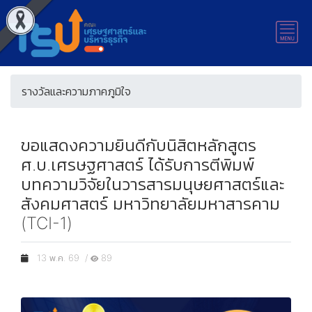
รางวัลและความภาคภูมิใจ
ขอแสดงความยินดีกับนิสิตหลักสูตร
ศ.บ.เศรษฐศาสตร์ ได้รับการตีพิมพ์
บทความวิจัยในวารสารมนุษยศาสตร์และ
สังคมศาสตร์ มหาวิทยาลัยมหาสารคาม
(TCI-1)
13 พ.ค. 69 /
89