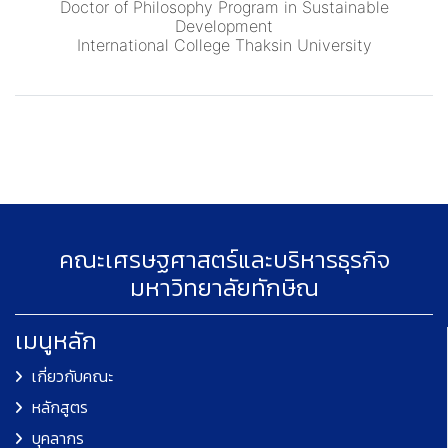
Doctor of Philosophy Program in Sustainable
Development
International College Thaksin University
คณะเศรษฐศาสตร์และบริหารธุรกิจ
มหาวิทยาลัยทักษิณ
เมนูหลัก
เกี่ยวกับคณะ
หลักสูตร
บุคลากร