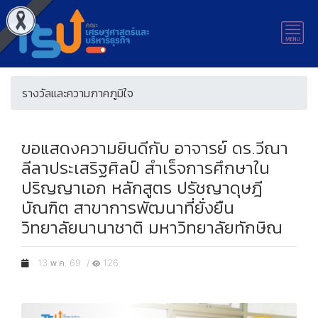
รางวัลและความภาคภูมิใจ
ขอแสดงความยินดีกับ อาจารย์ ดร.วีณา
ลีลาประเสริฐศิลป์ สำเร็จการศึกษาใน
ปริญญาเอก หลักสูตร ปรัชญาดุษฎี
บัณฑิต สาขาการพัฒนาที่ยั่งยืน
วิทยาลัยนานาชาติ มหาวิทยาลัยทักษิณ
13 พ.ค. 69 /
126