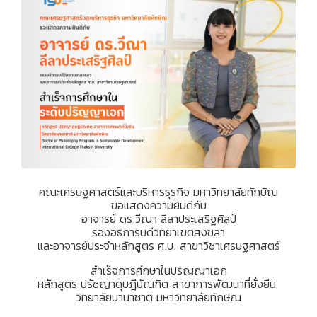
คณะเศรษฐศาสตร์และบริหารธุรกิจ มหาวิทยาลัยทักษิณ
ขอแสดงความยินดีกับ
อาจารย์ ดร.วีณา ลีลาประเสริฐศิลป์
รองอธิการบดีวิทยาเขตสงขลา
และอาจารย์ประจำหลักสูตร ศ.บ. สาขาวิชาเศรษฐศาสตร์
สำเร็จการศึกษาในปริญญาเอก
หลักสูตร ปรัชญาดุษฎีบัณฑิต สาขาการพัฒนาที่ยั่งยืน
วิทยาลัยนานาชาติ มหาวิทยาลัยทักษิณ