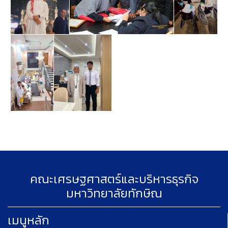
คณะเศรษฐศาสตร์และบริหารธุรกิจ
มหาวิทยาลัยทักษิณ
เมนูหลัก