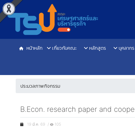
หน้าหลัก
เกี่ยวกับคณะ
หลักสูตร
บุคลากร
ประมวลภาพกิจกรรม
B.Econ. research paper and cooper
19 มี.ค. 69 /
105