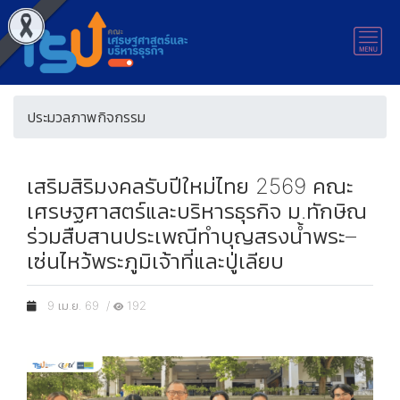
ประมวลภาพกิจกรรม
เสริมสิริมงคลรับปีใหม่ไทย 2569 คณะ
เศรษฐศาสตร์และบริหารธุรกิจ ม.ทักษิณ
ร่วมสืบสานประเพณีทำบุญสรงน้ำพระ–
เซ่นไหว้พระภูมิเจ้าที่และปู่เลียบ
9 เม.ย. 69 /
192