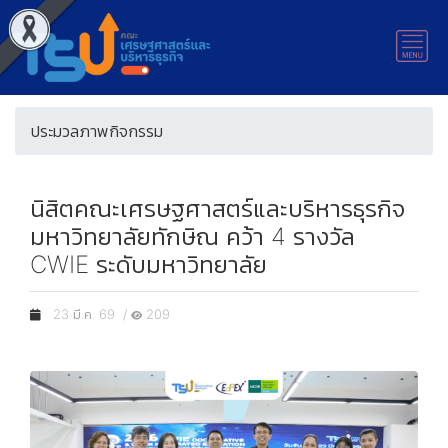
ประมวลภาพกิจกรรม
นิสิตคณะเศรษฐศาสตร์และบริหารธุรกิจ
มหาวิทยาลัยทักษิณ คว้า 4 รางวัล
CWIE ระดับมหาวิทยาลัย
23 มี.ค. 69 /
209