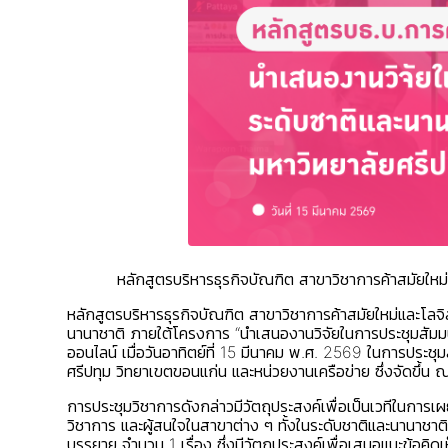
หลักสูตรบริหารธุรกิจบัณฑิต สาขาวิชาการค้าสมัยใหม่
หลักสูตรบริหารธุรกิจบัณฑิต สาขาวิชาการค้าสมัยใหม่และโลจ
นานาชาติ ภายใต้โครงการ “นำเสนองานวิจัยในการประชุมสัมมนาว
ออนไลน์ เมื่อวันอาทิตย์ที่ 15 มีนาคม พ.ศ. 2569 ในการประช
ศรีปทุม วิทยาเขตขอนแก่น และหน่วยงานเครือข่าย ซึ่งจัดข
การประชุมวิชาการดังกล่าวมีวัตถุประสงค์เพื่อเป็นเวทีในก
วิชาการ และผู้สนใจในสาขาต่าง ๆ ทั้งในระดับชาติและนานาชา
บรรยาย จำนวน 1 เรื่อง ซึ่งมีวัตถุประสงค์เพื่อเสนอแนะข้อ