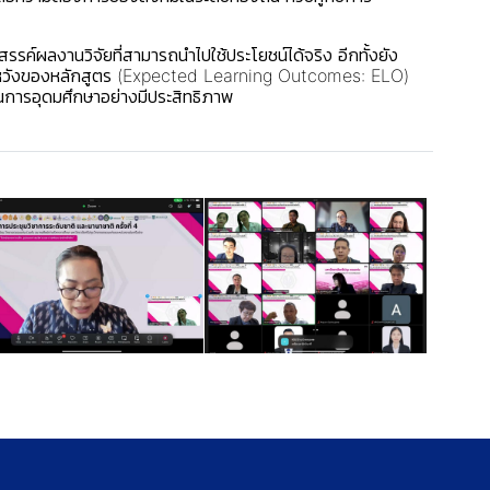
รค์ผลงานวิจัยที่สามารถนำไปใช้ประโยชน์ได้จริง อีกทั้งยัง
่คาดหวังของหลักสูตร (Expected Learning Outcomes: ELO)
ารอุดมศึกษาอย่างมีประสิทธิภาพ