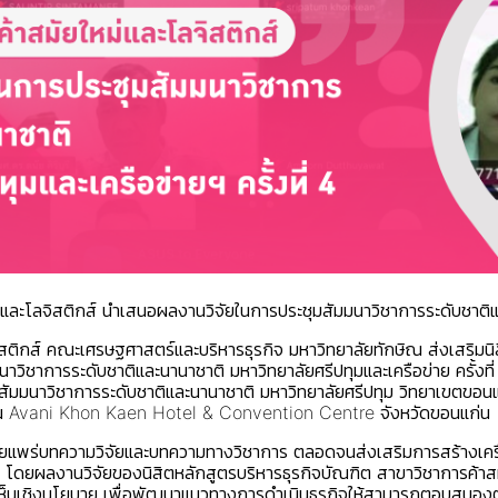
และโลจิสติกส์ นำเสนอผลงานวิจัยในการประชุมสัมมนาวิชาการระดับชาติและ
ิสติกส์ คณะเศรษฐศาสตร์และบริหารธุรกิจ มหาวิทยาลัยทักษิณ ส่งเสริมนิ
ิชาการระดับชาติและนานาชาติ มหาวิทยาลัยศรีปทุมและเครือข่าย ครั้งที่
ุมสัมมนาวิชาการระดับชาติและนานาชาติ มหาวิทยาลัยศรีปทุม วิทยาเขตขอน
ึ้น ณ Avani Khon Kaen Hotel & Convention Centre จังหวัดขอนแก่น
ารเผยแพร่บทความวิจัยและบทความทางวิชาการ ตลอดจนส่งเสริมการสร้างเค
ติ โดยผลงานวิจัยของนิสิตหลักสูตรบริหารธุรกิจบัณฑิต สาขาวิชาการค้าส
คิดเห็นเชิงนโยบาย เพื่อพัฒนาแนวทางการดำเนินธุรกิจให้สามารถตอบสนอง