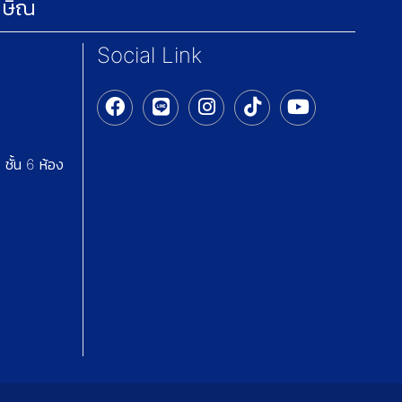
กษิณ
Social Link
ชั้น 6 ห้อง