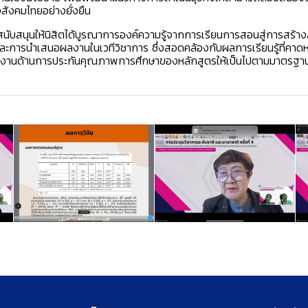
สังคมไทยอย่างยั่งยืน
สนับสนุนให้นิสิตได้บูรณาการองค์ความรู้จากการเรียนการสอนสู่การสร้างสร
ร และการนำเสนอผลงานในเวทีวิชาการ ซึ่งสอดคล้องกับผลการเรียนรู้ที
านด้านการประกันคุณภาพการศึกษาของหลักสูตรให้เป็นไปตามมาตรฐานก