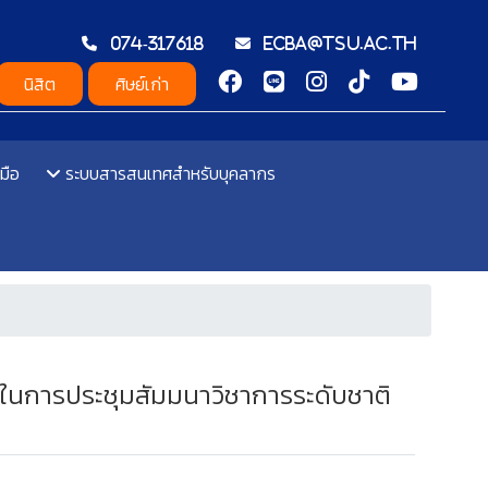
074-317618
ecba@tsu.ac.th
นิสิต
ศิษย์เก่า
มือ
ระบบสารสนเทศสำหรับบุคลากร
ยในการประชุมสัมมนาวิชาการระดับชาติ