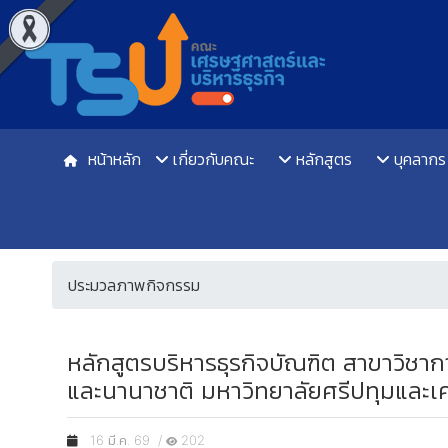
หน้าหลัก
เกี่ยวกับคณะ
หลักสูตร
บุคลากร
ประมวลภาพกิจกรรม
หลักสูตรบริหารธุรกิจบัณฑิต สาขาวิชา
และนานาชาติ มหาวิทยาลัยศรีปทุมและเครื
16 มี.ค. 69 /
202