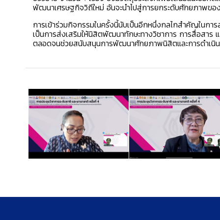
พัฒนาเศรษฐกิจวิถีใหม่ อันจะนำไปสู่การยกระดับศักยภาพของ
การเข้าร่วมกิจกรรมในครั้งนี้นับเป็นอีกหนึ่งกลไกสำคัญในการ
เป็นการส่งเสริมให้นิสิตพัฒนาทักษะทางวิชาการ การสื่อสา
ตลอดจนช่วยสนับสนุนการพัฒนาศักยภาพนิสิตและการดำเนินง