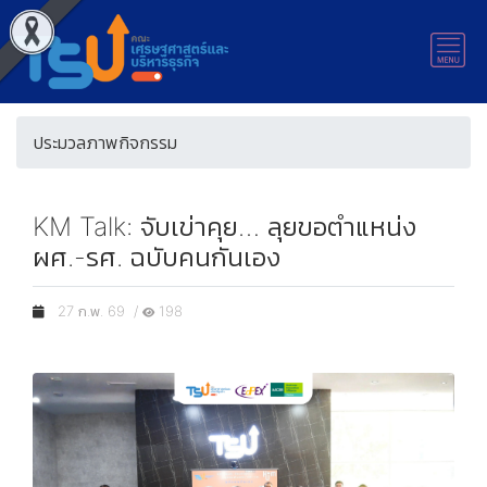
ประมวลภาพกิจกรรม
KM Talk: จับเข่าคุย… ลุยขอตำแหน่ง
ผศ.-รศ. ฉบับคนกันเอง
27 ก.พ. 69 /
198