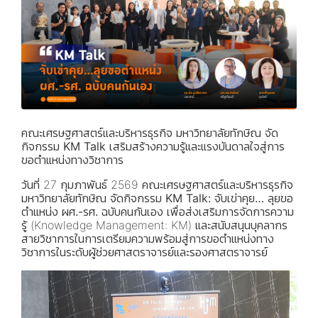
คณะเศรษฐศาสตร์และบริหารธุรกิจ มหาวิทยาลัยทักษิณ จัด
กิจกรรม KM Talk เสริมสร้างความรู้และแรงบันดาลใจสู่การ
ขอตำแหน่งทางวิชาการ
วันที่ 27 กุมภาพันธ์ 2569 คณะเศรษฐศาสตร์และบริหารธุรกิจ
มหาวิทยาลัยทักษิณ จัดกิจกรรม
KM Talk: จับเข่าคุย… ลุยขอ
ตำแหน่ง ผศ.-รศ. ฉบับคนกันเอง
เพื่อส่งเสริมการจัดการความ
รู้ (Knowledge Management: KM) และสนับสนุนบุคลากร
สายวิชาการในการเตรียมความพร้อมสู่การขอตำแหน่งทาง
วิชาการในระดับผู้ช่วยศาสตราจารย์และรองศาสตราจารย์