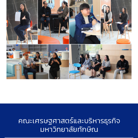
คณะเศรษฐศาสตร์และบริหารธุรกิจ
มหาวิทยาลัยทักษิณ