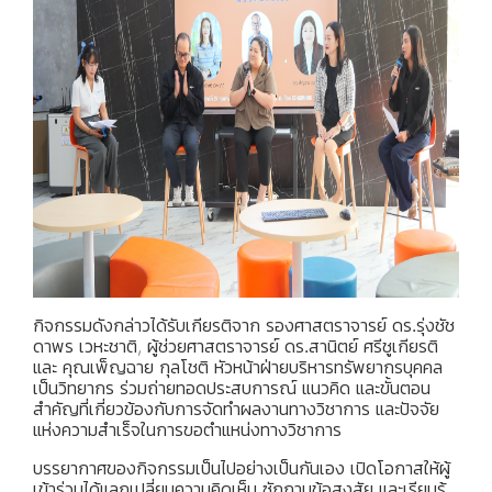
กิจกรรมดังกล่าวได้รับเกียรติจาก
รองศาสตราจารย์ ดร.รุ่งชัช
ดาพร เวหะชาติ
,
ผู้ช่วยศาสตราจารย์ ดร.สานิตย์ ศรีชูเกียรติ
และ คุณ
เพ็ญฉาย กุลโชติ
หัวหน้าฝ่ายบริหารทรัพยากรบุคคล
เป็นวิทยากร ร่วมถ่ายทอดประสบการณ์ แนวคิด และขั้นตอน
สำคัญที่เกี่ยวข้องกับการจัดทำผลงานทางวิชาการ และปัจจัย
แห่งความสำเร็จในการขอตำแหน่งทางวิชาการ
บรรยากาศของกิจกรรมเป็นไปอย่างเป็นกันเอง เปิดโอกาสให้ผู้
เข้าร่วมได้แลกเปลี่ยนความคิดเห็น ซักถามข้อสงสัย และเรียนรู้