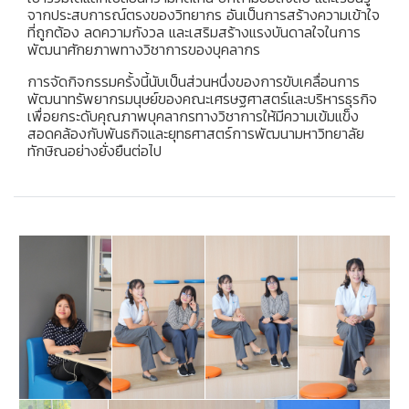
จากประสบการณ์ตรงของวิทยากร อันเป็นการสร้างความเข้าใจ
ที่ถูกต้อง ลดความกังวล และเสริมสร้างแรงบันดาลใจในการ
พัฒนาศักยภาพทางวิชาการของบุคลากร
การจัดกิจกรรมครั้งนี้นับเป็นส่วนหนึ่งของการขับเคลื่อนการ
พัฒนาทรัพยากรมนุษย์ของคณะเศรษฐศาสตร์และบริหารธุรกิจ
เพื่อยกระดับคุณภาพบุคลากรทางวิชาการให้มีความเข้มแข็ง
สอดคล้องกับพันธกิจและยุทธศาสตร์การพัฒนามหาวิทยาลัย
ทักษิณอย่างยั่งยืนต่อไป