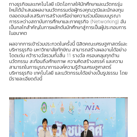
ทางธุรกิจและเทคโนโลยี เปิดโอกาสให้นักศึกษาและนวัตกรรุ่น
ใหม่ได้นำเสนอผลงานนวัตกรรมต่อผู้ทรงคุณวุฒิและนักลงทุน
ตลอดจนส่งเสริมการสร้างเครือข่ายความร่วมมือแบบบูรณา
การระหว่างสถาบันการศึกษาและภาคธุรกิจ (Networking) อัน
เป็นกลไกสำคัญในการผลักดันนักศึกษาสู่การเป็นผู้ประกอบการ
ในอนาคต
ผลจากการเข้าร่วมประกวดในครั้งนี้ นิสิตคณะเศรษฐศาสตร์และ
บริหารธุรกิจ มหาวิทยาลัยทักษิณ สามารถสร้างผลงานได้อย่าง
โดดเด่น คว้ารางวัลรวมทั้งสิ้น 11 รางวัล ครอบคลุมทุกด้าน
นวัตกรรม สะท้อนถึงศักยภาพ ความคิดสร้างสรรค์ และความ
สามารถในการบูรณาการองค์ความรู้ด้านเศรษฐศาสตร์
บริหารธุรกิจ เทคโนโลยี และนวัตกรรมได้อย่างเป็นรูปธรรม โดย
มีรายละเอียดดังนี้