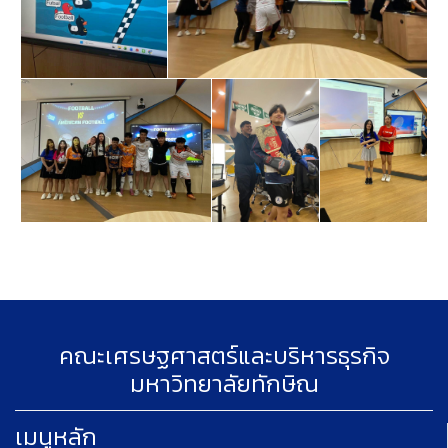
คณะเศรษฐศาสตร์และบริหารธุรกิจ
มหาวิทยาลัยทักษิณ
เมนูหลัก