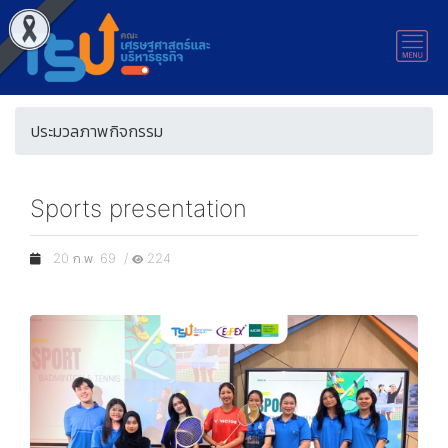
ประมวลภาพกิจกรรม
Sports presentation
20 ก.พ. 69 /
224