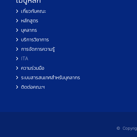
เมนูหลัก
เกี่ยวกับคณะ
หลักสูตร
บุคลากร
บริการวิชาการ
การจัดการความรู้
ITA
ความร่วมมือ
ระบบสารสนเทศสำหรับบุคลากร
ติดต่อคณะฯ
© Copyrigh