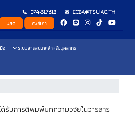
074-317618
ecba@tsu.ac.th
นิสิต
ศิษย์เก่า
มือ
ระบบสารสนเทศสำหรับบุคลากร
ด้รับการตีพิมพ์บทความวิจัยในวารสาร