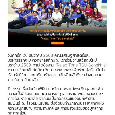
วันศุกร์ที่ 26 ธันวาคม 2568 คณะเศรษฐศาสตร์และ
บริหารธุรกิจ มหาวิทยาลัยทักษิณ เข้าร่วมงานสวัสดีปีใหม่
ประจำปี 2569 ภายใต้ชื่องาน “Relax Time TSU Songkhla”
ณ มหาวิทยาลัยทักษิณ วิทยาเขตสงขลา เพื่อร่วมส่งท้ายปีเก่า
ต้อนรับปีใหม่ และเสริมสร้างความสัมพันธ์อันดีระหว่างบุคลากร
ภายในมหาวิทยาลัย
กิจกรรมเริ่มต้นด้วยพิธีถวายภัตตาเพลแด่พระภิกษุสงฆ์ เพื่อ
ความเป็นสิริมงคลแก่คณาจารย์ บุคลากร และหน่วยงานต่าง ๆ
ภายในมหาวิทยาลัย จากนั้นเป็นกิจกรรมแข่งขันกีฬาสาน
สัมพันธ์ ณ โรงยิมเนเซียม ซึ่งจัดขึ้นท่ามกลางบรรยากาศแห่ง
ความสนุกสนาน ความสามัคคี และการมีส่วนร่วมของบุคลากร
ทุกภาคส่วน