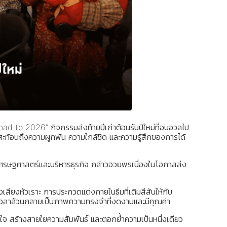
d to 2026” กิจกรรมส่งท้ายปีเก่าต้อนรับปีใหม่ที่อบอวลไป
สะท้อนถึงความผูกพัน ความใกล้ชิด และความรู้สึกของการได้
รษฐศาสตร์และบริหารธุรกิจ กล่าวอวยพรเนื่องในโอกาสส่ง
สียงหัวเราะ การประกวดแต่งกายในธีมที่เติมสีสันให้กับ
งเวลาล้วนกลายเป็นภาพความทรงจำที่งดงามและมีคุณค่า
ใจ สร้างสายใยความสัมพันธ์ และตอกย้ำความเป็นหนึ่งเดียว