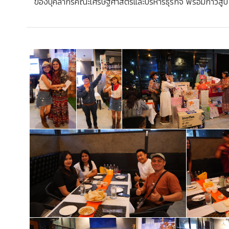
ของบุคลากรคณะเศรษฐศาสตร์และบริหารธุรกิจ พร้อมก้าวสู่ปี 