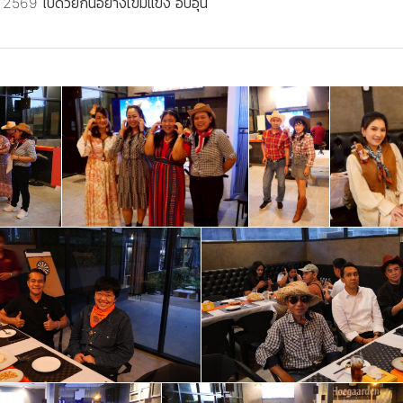
2569 ไปด้วยกันอย่างเข้มแข็ง อบอุ่น