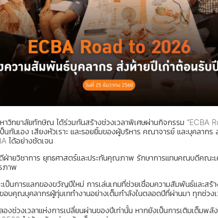
าวิทยาลัยทักษิณ ได้ร่วมกันสร้างช่วงเวลาพิเศษผ่านกิจกรรม “ECBA Roa
็นกันเอง เสียงหัวเราะ และรอยยิ้มของผู้บริหาร คณาจารย์ และบุคลากร 
A ได้อย่างชัดเจน
ดีฝ่ายวิชาการ ยุทธศาสตร์และประกันคุณภาพ รักษาการแทนคณบดีคณะเศ
ิตรภาพ
ป็นการแลกของขวัญปีใหม่ การเล่นเกมที่ช่วยเชื่อมความสัมพันธ์และสร้างเ
อบคุณบุคลากรผู้ทุ่มเททำงานอย่างเต็มกำลังในตลอดปีที่ผ่านมา ทุกช่ว
ช่วงเวลาแห่งการเปลี่ยนผ่านของปีเท่านั้น หากยังเป็นการเติมเต็มพลัง