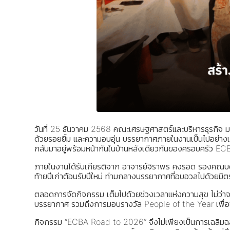
วันที่ 25 ธันวาคม 2568 คณะเศรษฐศาสตร์และบริหารธุรกิจ มห
ด้วยรอยยิ้ม และความอบอุ่น บรรยากาศภายในงานเป็นไปอย่างเป
กลับมาอยู่พร้อมหน้ากันในบ้านหลังเดียวกันของครอบครัว ECB
ภายในงานได้รับเกียรติจาก อาจารย์จิราพร คงรอด รองคณบ
ท้ายปีเก่าต้อนรับปีใหม่ ท่ามกลางบรรยากาศที่อบอวลไปด้วยม
ตลอดการจัดกิจกรรม เต็มไปด้วยช่วงเวลาแห่งความสุข ไม่ว่าจะเ
บรรยากาศ รวมถึงการมอบรางวัล People of the Year เพื่อข
กิจกรรม “ECBA Road to 2026” จึงไม่เพียงเป็นการเฉลิมฉลอง