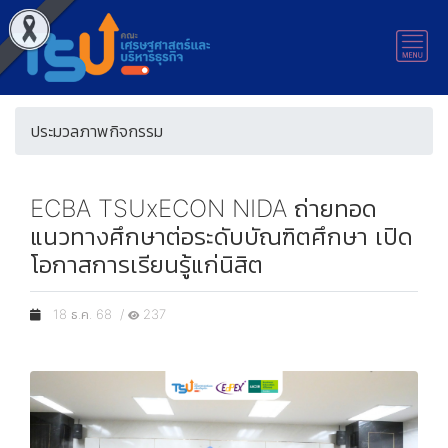
ประมวลภาพกิจกรรม
ECBA TSUxECON NIDA ถ่ายทอด
แนวทางศึกษาต่อระดับบัณฑิตศึกษา เปิด
โอกาสการเรียนรู้แก่นิสิต
18 ธ.ค. 68 /
237