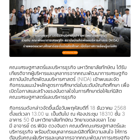
คณะเศรษฐศาสตร์และบริหารธุรกิจ มหาวิทยาลัยทักษิณ ได้รับ
เกียรติจากผู้บริหารและบุคลากรจากคณะพัฒนาการเศรษฐกิจ
สถาบันบัณฑิตพัฒนบริหารศาสตร์ (NIDA) เข้าพบและจัด
กิจกรรมแนะนำหลักสูตรการศึกษาต่อในระดับบัณฑิตศึกษา เพื่อ
เปิดโอกาสและสร้างแรงบันดาลใจในการศึกษาต่อให้แก่นิสิต
คณะเศรษฐศาสตร์และบริหารธุรกิจ
กิจกรรมดังกล่าวจัดขึ้นเมื่อวันพฤหัสบดีที่ 18 ธันวาคม 2568
ตั้งแต่เวลา 13.00 น. เป็นต้นไป ณ ห้องประชุม 18310 ชั้น 3
อาคาร 50 ปี มหาวิทยาลัยทักษิณ วิทยาเขตสงขลา โดย
มี อาจารย์ ดร.พินิจ ดวงจินดา คณบดีคณะเศรษฐศาสตร์และ
บริหารธุรกิจ พร้อมด้วยบุคลากรและนิสิตที่มีความสนใจ ให้การ
ต้อนรับคณะผู้บริหารและบุคลากรจากคณะพัฒนาการเศรษฐกิจ