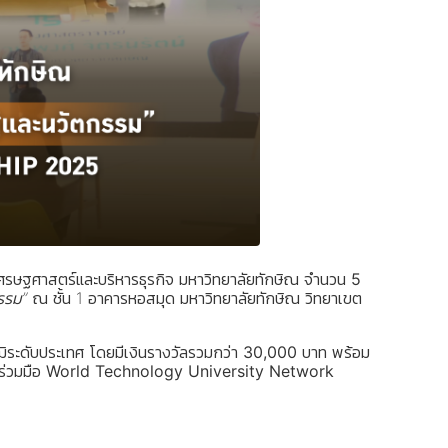
รษฐศาสตร์และบริหารธุรกิจ มหาวิทยาลัยทักษิณ จำนวน
5
รรม”
ณ ชั้น 1 อาคารหอสมุด มหาวิทยาลัยทักษิณ วิทยาเขต
ฒิระดับประเทศ โดยมีเงินรางวัลรวมกว่า
30,000 บาท
พร้อม
ร่วมมือ
World Technology University Network