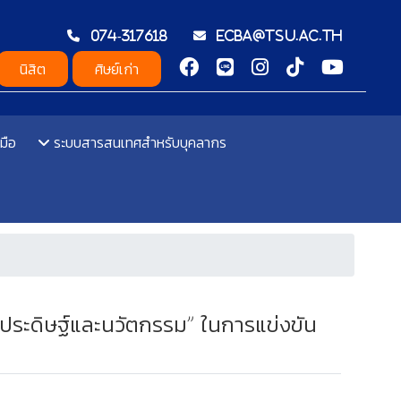
074-317618
ecba@tsu.ac.th
นิสิต
ศิษย์เก่า
มือ
ระบบสารสนเทศสำหรับบุคลากร
งประดิษฐ์และนวัตกรรม” ในการแข่งขัน