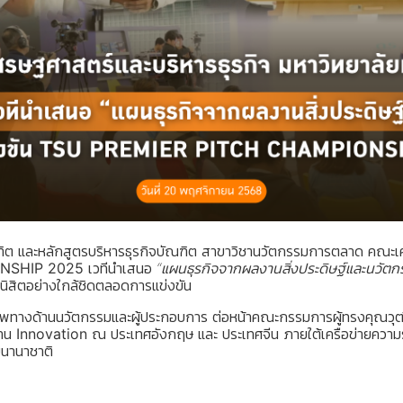
ิต และหลักสูตรบริหารธุรกิจบัณฑิต สาขาวิชานวัตกรรมการตลาด คณะเศ
NSHIP 2025
เวทีนำเสนอ
“แผนธุรกิจจากผลงานสิ่งประดิษฐ์และนวัตก
่นิสิตอย่างใกล้ชิดตลอดการแข่งขัน
ศักยภาพทางด้านนวัตกรรมและผู้ประกอบการ ต่อหน้าคณะกรรมการผู้ทรงคุณวุ
้าน
Innovation
ณ
ประเทศอังกฤษ
และ
ประเทศจีน
ภายใต้เครือข่ายความ
บนานาชาติ