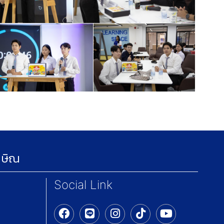
กษิณ
Social Link