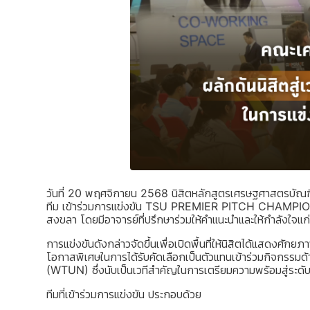
วันที่
20 พฤศจิกายน 2568
นิสิตหลักสูตรเศรษฐศาสตรบัณฑ
ทีม
เข้าร่วมการแข่งขัน
TSU PREMIER PITCH CHAMPIO
สงขลา โดยมีอาจารย์ที่ปรึกษาร่วมให้คำแนะนำและให้กำลังใจแก
การแข่งขันดังกล่าวจัดขึ้นเพื่อเปิดพื้นที่ให้นิสิตได้แสดง
โอกาสพิเศษในการได้รับคัดเลือกเป็นตัวแทนเข้าร่วมกิจกรรมด
(WTUN)
ซึ่งนับเป็นเวทีสำคัญในการเตรียมความพร้อมสู่ระดั
ทีมที่เข้าร่วมการแข่งขัน ประกอบด้วย