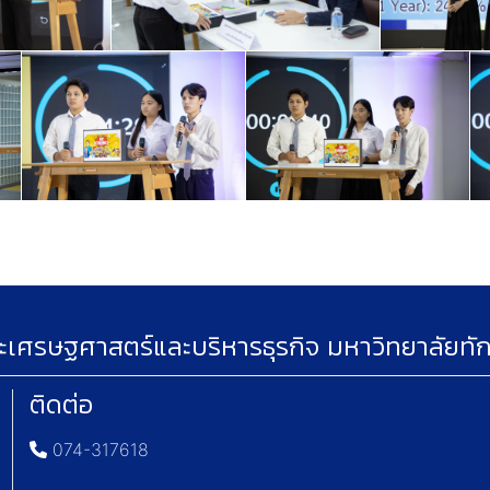
เศรษฐศาสตร์และบริหารธุรกิจ มหาวิทยาลัยทั
ติดต่อ
074-317618