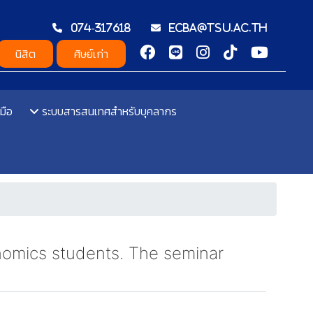
074-317618
ecba@tsu.ac.th
นิสิต
ศิษย์เก่า
มือ
ระบบสารสนเทศสำหรับบุคลากร
nomics students. The seminar