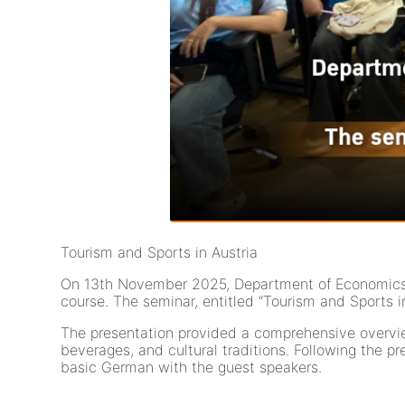
Tourism and Sports in Austria
On 13th November 2025, Department of Economics h
course. The seminar, entitled “Tourism and Sports 
The presentation provided a comprehensive overview 
beverages, and cultural traditions. Following the p
basic German with the guest speakers.