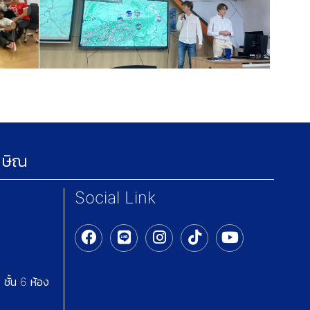
กษิณ
Social Link
ชั้น 6 ห้อง