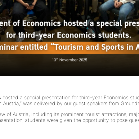
osted a special presentation for third-year Economics stud
in Austria,” was delivered by our guest speakers from Gmund
of Austria, including its prominent tourist attractions, majo
resentation, students were given the opportunity to pose ques