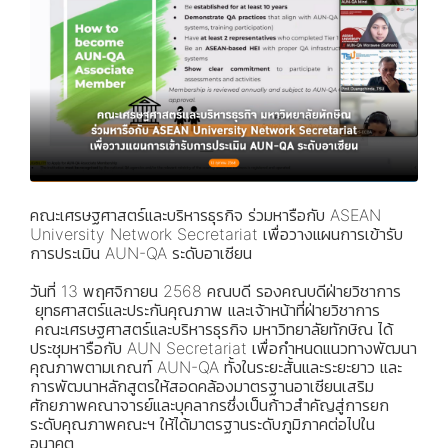
คณะเศรษฐศาสตร์และบริหารธุรกิจ ร่วมหารือกับ ASEAN
University Network Secretariat เพื่อวางแผนการเข้ารับ
การประเมิน AUN-QA ระดับอาเซียน
วันที่ 13 พฤศจิกายน 2568 คณบดี รองคณบดีฝ่ายวิชาการ
ยุทธศาสตร์และประกันคุณภาพ และเจ้าหน้าที่ฝ่ายวิชาการ
คณะเศรษฐศาสตร์และบริหารธุรกิจ มหาวิทยาลัยทักษิณ ได้
ประชุมหารือกับ AUN Secretariat เพื่อกำหนดแนวทางพัฒนา
คุณภาพตามเกณฑ์ AUN-QA ทั้งในระยะสั้นและระยะยาว และ
การพัฒนาหลักสูตรให้สอดคล้องมาตรฐานอาเซียนเสริม
ศักยภาพคณาจารย์และบุคลากรซึ่งเป็นก้าวสำคัญสู่การยก
ระดับคุณภาพคณะฯ ให้ได้มาตรฐานระดับภูมิภาคต่อไปใน
อนาคต