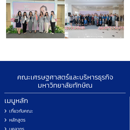
คณะเศรษฐศาสตร์และบริหารธุรกิจ
มหาวิทยาลัยทักษิณ
เมนูหลัก
เกี่ยวกับคณะ
หลักสูตร
บุคลากร