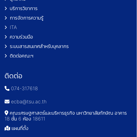
บริการวิชาการ
การจัดการความรู้
ITA
ความร่วมมือ
ระบบสารสนเทศสำหรับบุคลากร
ติดต่อคณะฯ
ติดต่อ
074-317618
ecba@tsu.ac.th
คณะเศรษฐศาสตร์และบริหารธุรกิจ มหาวิทยาลัยทักษิณ อาคาร
18 ชั้น 6 ห้อง 18611
แผนที่ตั้ง