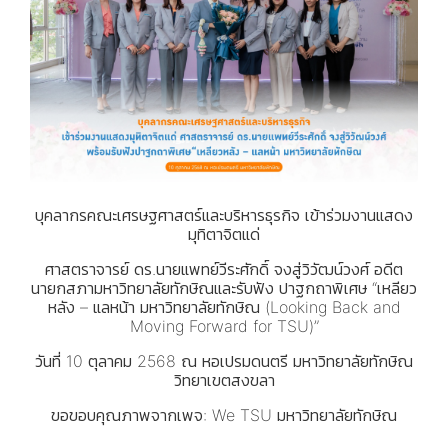
บุคลากรคณะเศรษฐศาสตร์และบริหารธุรกิจ เข้าร่วมงานแสดง
มุทิตาจิตแด่
ศาสตราจารย์ ดร.นายแพทย์วีระศักดิ์ จงสู่วิวัฒน์วงศ์ อดีต
นายกสภามหาวิทยาลัยทักษิณและรับฟัง ปาฐกถาพิเศษ “เหลียว
หลัง – แลหน้า มหาวิทยาลัยทักษิณ (Looking Back and
Moving Forward for TSU)”
วันที่ 10 ตุลาคม 2568 ณ หอเปรมดนตรี มหาวิทยาลัยทักษิณ
วิทยาเขตสงขลา
ขอขอบคุณภาพจากเพจ: We TSU มหาวิทยาลัยทักษิณ