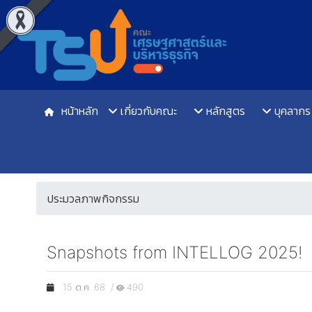
หน้าหลัก
เกี่ยวกับคณะ
หลักสูตร
บุคลากร
ประมวลภาพกิจกรรม
Snapshots from INTELLOG 2025!
15 ต.ค. 68 /
490