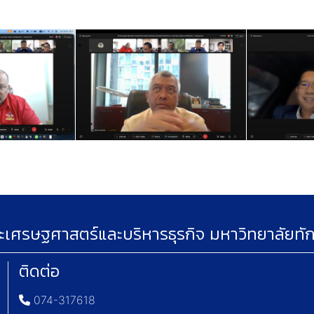
เศรษฐศาสตร์และบริหารธุรกิจ มหาวิทยาลัยทั
ติดต่อ
074-317618