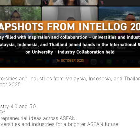
iversities and industries from Malaysia, Indonesia, and Thail
ober 2025.
stry 4.0 and 5.0.
O.”
repreneurial ideas across ASEAN.
ersities and industries for a brighter ASEAN future