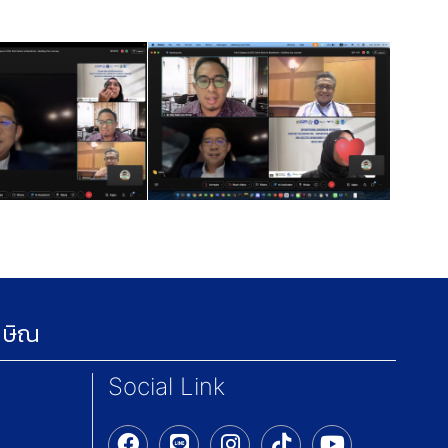
กษิณ
Social Link