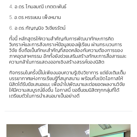
4. อ.ดร.โกมลมณี เกตตะพันธ์
5. อ.ดร.หรรษมน เพ็งหมาน
6. อ.ดร.กัญญนิจ วิเชียรรัตน์
ทั้งนี้ หลักสูตรให้ความสำคัญกับการพัฒนาทักษะการคิด
วิเคราะห์และการสังเคราะห์ข้อมูลของผู้เรียน ผ่านกระบวนการ
วิจัย ซึ่งถือเป็นทักษะสำคัญที่สอดคล้องกับความต้องการของ
ภาคอุตสาหกรรม อีกทั้งยังช่วยเสริมสร้างทักษะการสื่อสารและ
ความกล้าในการแสดงออกเชิงสร้างสรรค์ของนิสิต
กิจกรรมในครั้งนี้ไม่เพียงมอบความรู้เชิงวิชาการ แต่ยังเติมเต็ม
บรรยากาศแห่งการเรียนรู้ที่สนุกสนาน พร้อมทั้งเปิดโอกาสให้
นิสิตได้รับข้อเสนอแนะ เพื่อนำไปพัฒนาและต่อยอดผลงานวิจัย
ให้มีความสมบูรณ์ยิ่งขึ้น โอกาสนี้ ขอชื่นชมนิสิตทุกกลุ่มที่ได้
เตรียมตัวในการนำเสนอมาเป็นอย่างดี