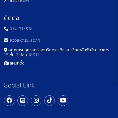
ติดต่อคณะฯ
ติดต่อ
074-317618
ecba@tsu.ac.th
คณะเศรษฐศาสตร์และบริหารธุรกิจ มหาวิทยาลัยทักษิณ อาคาร
18 ชั้น 6 ห้อง 18611
แผนที่ตั้ง
Social Link