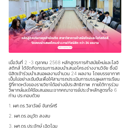
เมื่อวันที่ 2 -3 ตุลาคม 2568 หลักสูตรการค้าสมัยใหม่และโลจิ
สติกส์ ได้จัดกิจกรรมการสอบนำเสนอโครงร่างงานวิจัย ซึ่งมี
นิสิตเข้าร่วมนำเสนอผลงานจำนวน 24 ผลงาน โดยบรรยากาศ
เป็นไปอย่างเข้มข้นเพื่อให้สามารถประเมินการบรรลุผลการเรียน
รู้ที่คาดหวังของรายวิชาได้อย่างมีประสิทธิภาพ ภายใต้การร่วม
วิพากษ์และให้ข้อเสนอแนะจากคณาจารย์ประจำหลักสูตรทั้ง 6
ท่าน ประกอบด้วย
1. ผศ.ดร.วิลาวัลย์ จันทร์ศรี
2. ผศ.ดร.อนุวัต สงสม
3. ผศ.ดร.ประจักษ์ เฉิดโฉม