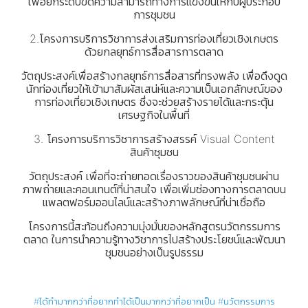
เพื่อยกระดับขีดความสามารถทางการแข่งขันให้กับผู้ประกอบ
การชุมชน
2.โครงการบริการวิชาการส่งเสริมการท่องเที่ยวเชิงเกษตร
ด้วยกลยุทธ์การสื่อสารการตลาด
วัตถุประสงค์เพื่อสร้างกลยุทธ์การสื่อสารที่ทรงพลัง เพื่อดึงดูด
นักท่องเที่ยวให้เข้ามาสัมผัสเสน่ห์และความเป็นเอกลักษณ์ของ
การท่องเที่ยวเชิงเกษตร ซึ่งจะช่วยสร้างรายได้และกระตุ้น
เศรษฐกิจในพื้นที่
3. โครงการบริการวิชาการสร้างสรรค์ Visual Content
สินค้าชุมชน
วัตถุประสงค์ เพื่อที่จะถ่ายทอดเรื่องราวของสินค้าชุมชนผ่าน
ภาพถ่ายและคอนเทนต์ที่น่าสนใจ เพื่อเพิ่มช่องทางการตลาดบน
แพลตฟอร์มออนไลน์และสร้างภาพลักษณ์ที่น่าเชื่อถือ
โครงการนี้สะท้อนถึงความมุ่งมั่นของหลักสูตรนวัตกรรมการ
ตลาด ในการนำความรู้ทางวิชาการไปสร้างประโยชน์และพัฒนา
ชุมชนอย่างเป็นรูปธรรม
#ได้ทำมากกว่าที่อยากทำได้เป็นมากกว่าที่อยากเป็น
#นวัตกรรมการ