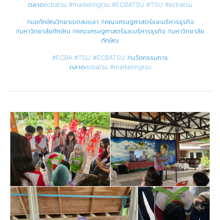
ตลาดecbatsu
#marketingtsu
#ECBATSU
#TSU
#ecbatsu
#มอทักษิณวิทยาเขตสงขลา
#คณะเศรษฐศาสตร์และบริหารธุรกิจ
#มหาวิทยาลัยทักษิณ
#คณะเศรษฐศาสตร์และบริหารธุรกิจ
#มหาวิทยาลัย
ทักษิณ
#ECBA
#TSU
#ECBATSU
#นวัตกรรมการ
ตลาดecbatsu
#marketingtsu