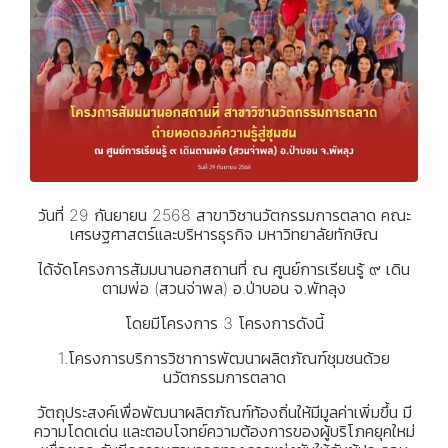
วันที่ 29 กันยายน 2568 สาขาวิชานวัตกรรมการตลาด คณะ
เศรษฐศาสตร์และบริหารธุรกิจ มหาวิทยาลัยทักษิณ
ได้จัดโครงการสัมมนานอกสถานที่ ณ ศูนย์การเรียนรู้ ๙ เดิน
ตามพ่อ (สวนจ่าพล) อ.ป่าบอน จ.พัทลุง
โดยมีโครงการ 3 โครงการดังนี้
1.โครงการบริการวิชาการพัฒนาผลิตภัณฑ์ชุมชนด้วย
นวัตกรรมการตลาด
วัตถุประสงค์เพื่อพัฒนาผลิตภัณฑ์ท้องถิ่นให้มีมูลค่าเพิ่มขึ้น มี
ความโดดเด่น และตอบโจทย์ความต้องการของผู้บริโภคยุคใหม่