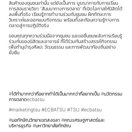
สินค้าของชุมชนเท่านั้น แต่ยังเป็นการ บูรณาการกับการเรียน
การสอนรายวิชา “สัมมนาทางการตลาด” ที่เปิดโอกาสให้นิสิตได้
ลงพื้นที่จริง เรียนรู้การทำงานร่วมกับชุมชน ฝึกทักษะการ
วิเคราะห์และออกแบบกิจกรรม พร้อมทั้งสะท้อนความรู้ทางการ
ตลาดสู่การปฏิบัติจริง
ขอบคุณทุกความร่วมมือจากชุมชน และขอชื่นชมพลังการเรียนรู้
ร่วมกันของนิสิตและอาจารย์ ที่ได้ร่วมกันสร้างสรรค์กิจกรรม
เพื่อทำนุบำรุงศิลปะ วัฒนธรรม และการพัฒนาท้องถิ่นอย่าง
ยั่งยืน
#ได้ทำมากกว่าที่อยากทำได้เป็นมากกว่าที่อยากเป็น
#นวัตกรรม
การตลาดecbatsu
#marketingtsu
#ECBATSU
#TSU
#ecbatsu
#มอทักษิณวิทยาเขตสงขลา
#คณะเศรษฐศาสตร์และ
บริหารธุรกิจ
#มหาวิทยาลัยทักษิณ