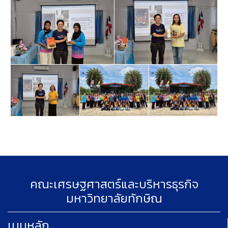
คณะเศรษฐศาสตร์และบริหารธุรกิจ
มหาวิทยาลัยทักษิณ
เมนูหลัก