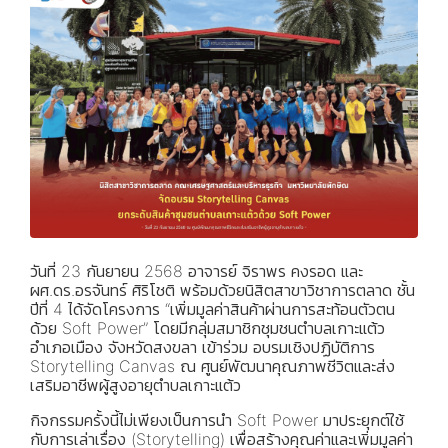
วันที่ 23 กันยายน 2568 อาจารย์ จิราพร คงรอด และ
ผศ.ดร.อรจันทร์ ศิริโชติ พร้อมด้วยนิสิตสาขาวิชาการตลาด ชั้น
ปีที่ 4 ได้จัดโครงการ “เพิ่มมูลค่าสินค้าผ่านการสะท้อนตัวตน
ด้วย Soft Power” โดยมีกลุ่มสมาชิกชุมชนตำบลเกาะแต้ว
อำเภอเมือง จังหวัดสงขลา เข้าร่วม อบรมเชิงปฏิบัติการ
Storytelling Canvas ณ ศูนย์พัฒนาคุณภาพชีวิตและส่ง
เสริมอาชีพผู้สูงอายุตำบลเกาะแต้ว
กิจกรรมครั้งนี้ไม่เพียงเป็นการนำ Soft Power มาประยุกต์ใช้
กับการเล่าเรื่อง (Storytelling) เพื่อสร้างคุณค่าและเพิ่มมูลค่า