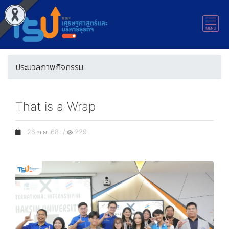
ประมวลภาพกิจกรรม
That is a Wrap
26 ก.ย. 68 /
229