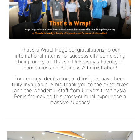
That's a Wrap! Huge congratulations to our
international interns for successfully completing
their journey at Thaksin University's Faculty of
Economics and Business Administration!
Your energy, dedication, and insights have been
truly invaluable. A big thank you to the executives
and the wonderful staff from Universiti Malaysia
Perlis for making this cross-cultural experience a
massive success!