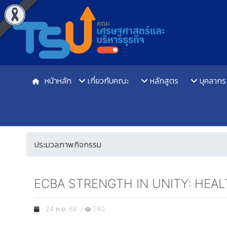
หน้าหลัก
เกี่ยวกับคณะ
หลักสูตร
บุคลากร
ประมวลภาพกิจกรรม
ECBA STRENGTH IN UNITY: HEA
24 ก.ย. 68 /
280