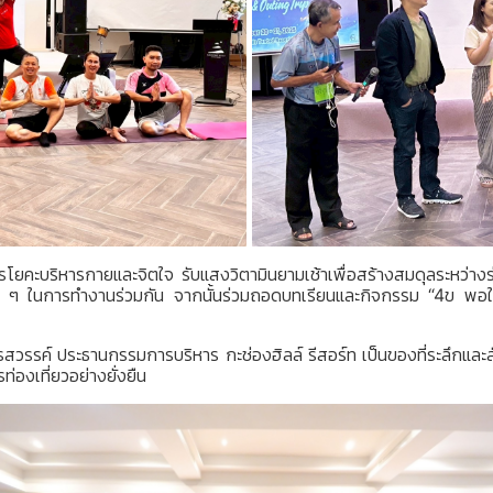
ารโยคะบริหารกายและจิตใจ รับแสงวิตามินยามเช้าเพื่อสร้างสมดุลระหว่า
ม่ ๆ ในการทำงานร่วมกัน จากนั้นร่วมถอดบทเรียนและกิจกรรม
“4ข พอใ
วรรค์ ประธานกรรมการบริหาร กะช่องฮิลล์ รีสอร์ท เป็นของที่ระลึกและ
องเที่ยวอย่างยั่งยืน