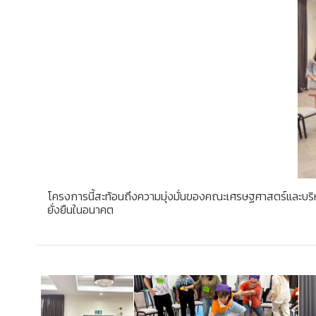
โครงการนี้สะท้อนถึงความมุ่งมั่นของคณะเศรษฐศาสตร์และบริหา
ยั่งยืนในอนาคต