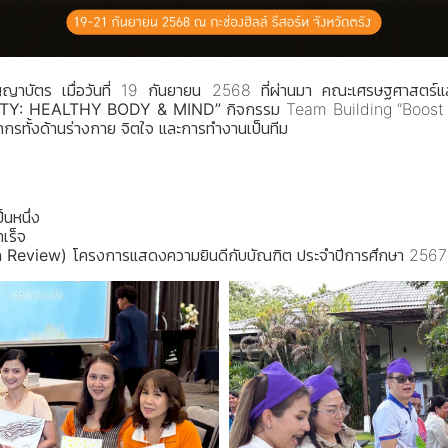
ญญาบัตร เมื่อวันที่ 19 กันยายน 2568 ที่ผ่านมา คณะเศรษฐศาสตร์และ
TY: HEALTHY BODY & MIND”
กิจกรรม Team Building “Boost U
ลากรทั้งด้านร่างกาย จิตใจ และการทำงานเป็นทีม
็นหนึ่ง
เร็จ
n Review)
โครงการแสดงความยินดีกับบัณฑิต ประจำปีการศึกษา 2567 