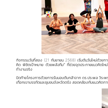
กิจกรรมวันที่สอง (21 กันยายน 2568) เริ่มต้นวันใหม่ด้วยก
คิด พิชิตเป้าหมาย ด้วยพลังทีม”
ที่ช่วยจุดประกายแนวคิดให
ทำงานจริง
ปิดท้ายโครงการด้วยการรับมอบต้นกล้าจาก ดร.ประพล วิระพรส
เทือกเขาบรรทัดและชุมชนจังหวัดตรัง สอดคล้องกับแนวคิดการท่