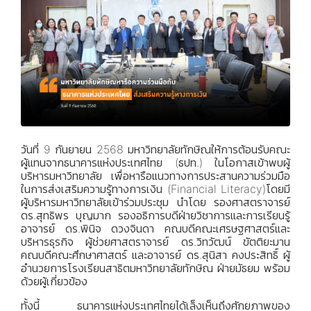
วันที่ 9 กันยายน 2568 มหาวิทยาลัยทักษิณให้การต้อนรับคณะ
ผู้แทนจากธนาคารแห่งประเทศไทย (ธปท.) ในโอกาสเข้าพบผู้
บริหารมหาวิทยาลัย เพื่อหารือแนวทางการประสานความร่วมมือ
ในการส่งเสริมความรู้ทางการเงิน (Financial Literacy)โดยมี
ผู้บริหารมหาวิทยาลัยเข้าร่วมประชุม นำโดย รองศาสตราจารย์
ดร.สุทธิพร บุญมาก รองอธิการบดีฝ่ายวิชาการและการเรียนรู้
อาจารย์ ดร.พินิจ ดวงจินดา คณบดีคณะเศรษฐศาสตร์และ
บริหารธุรกิจ ผู้ช่วยศาสตราจารย์ ดร.วิทวัฒน์ ขัตติยะมาน
คณบดีคณะศึกษาศาสตร์ และอาจารย์ ดร.สุนิสา คงประสิทธิ์ ผู้
อำนวยการโรงเรียนสาธิตมหาวิทยาลัยทักษิณ ฝ่ายมัธยม พร้อม
ด้วยผู้เกี่ยวข้อง
ทั้งนี้ ธนาคารแห่งประเทศไทยได้เล็งเห็นถึงศักยภาพของ