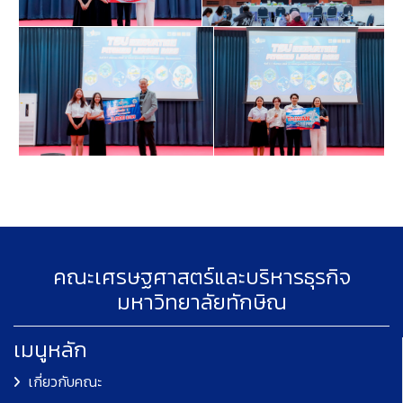
คณะเศรษฐศาสตร์และบริหารธุรกิจ
มหาวิทยาลัยทักษิณ
เมนูหลัก
เกี่ยวกับคณะ