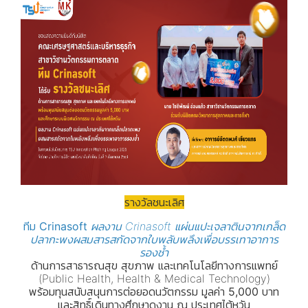
รางวัลชนะเลิศ
ทีม Crinasoft
ผลงาน Crinasoft แผ่นแปะเจลาตินจากเกล็ด
ปลากะพงผสมสารสกัดจากใบพลับพลึงเพื่อบรรเทาอาการ
รองช้ำ
ด้านการสาธารณสุข สุขภาพ และเทคโนโลยีทางการแพทย์
(Public Health, Health & Medical Technology)
พร้อมทุนสนับสนุนการต่อยอดนวัตกรรม มูลค่า 5,000 บาท
และสิทธิ์เดินทางศึกษาดูงาน ณ ประเทศไต้หวัน