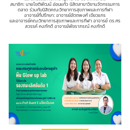
สมาชิก: นายโชติพัฒน์ อ่อนแก้ว นิสิตสาขาวิชานวัตกรรมการ
ตลาด ร่วมกับนิสิตคณะวิทยาการสุขภาพและการกีฬา
อาจารย์ที่ปรึกษา: อาจารย์อัตถพงศ์ เขียวแกร
และอาจารย์คณะวิทยาการสุขภาพและการกีฬา อาจารย์ ดร.ศร
สวรรค์ คงภักดี อาจารย์พัชราภรณ์ คงภักดี