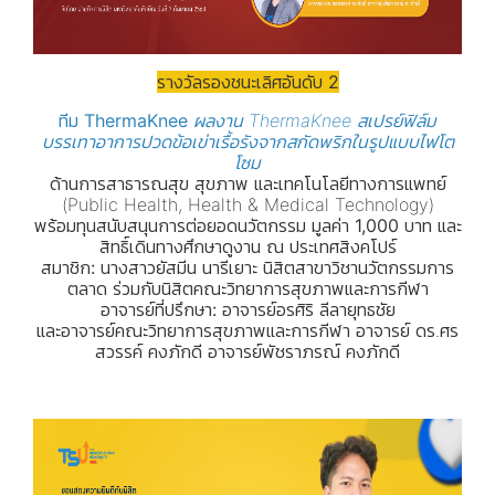
รางวัลรองชนะเลิศอันดับ 2
ทีม ThermaKnee
ผลงาน ThermaKnee สเปรย์ฟิล์ม
บรรเทาอาการปวดข้อเข่าเรื้อรังจากสกัดพริกในรูปแบบไฟโต
โซม
ด้านการสาธารณสุข สุขภาพ และเทคโนโลยีทางการแพทย์
(Public Health, Health & Medical Technology)
พร้อมทุนสนับสนุนการต่อยอดนวัตกรรม มูลค่า 1,000 บาท และ
สิทธิ์เดินทางศึกษาดูงาน ณ ประเทศสิงคโปร์
สมาชิก: นางสาวยัสมีน นารีเยาะ นิสิตสาขาวิชานวัตกรรมการ
ตลาด ร่วมกับนิสิตคณะวิทยาการสุขภาพและการกีฬา
อาจารย์ที่ปรึกษา: อาจารย์อรศิริ ลีลายุทธชัย
และอาจารย์คณะวิทยาการสุขภาพและการกีฬา อาจารย์ ดร.ศร
สวรรค์ คงภักดี อาจารย์พัชราภรณ์ คงภักดี