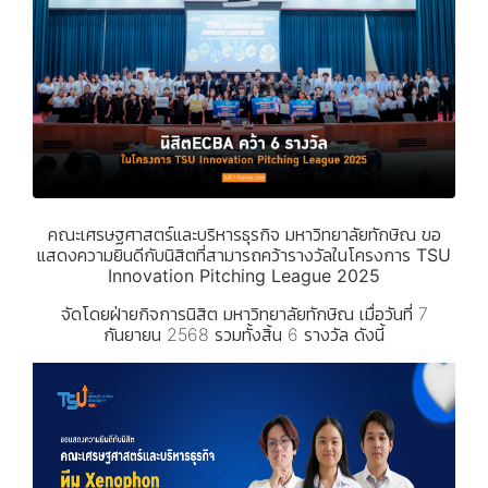
คณะเศรษฐศาสตร์และบริหารธุรกิจ มหาวิทยาลัยทักษิณ ขอ
แสดงความยินดีกับนิสิตที่สามารถคว้ารางวัลในโครงการ
TSU
Innovation Pitching League 2025
จัดโดยฝ่ายกิจการนิสิต มหาวิทยาลัยทักษิณ เมื่อวันที่ 7
กันยายน 2568 รวมทั้งสิ้น 6 รางวัล ดังนี้