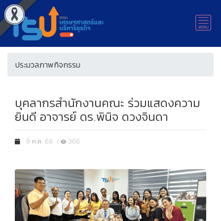
ประมวลภาพกิจกรรม
บุคลากรสำนักงานคณะ ร่วมแสดงความ
ยินดี อาจารย์ ดร.พินิจ ดวงจินดา
9 ก.ค. 68 /
366