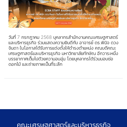
วันที่ 7 กรกฎาคม 2568 บุคลากรสำนักงานคณะเศรษฐศาสตร์
และบริหารธุรกิจ ร่วมแสดงความยินดีกับ อาจารย์ ดร.พินิจ ดวง
จินดา ในโอกาสได้รับการแต่งตั้งให้ดำรงตำแหน่ง คณบดีคณะ
เศรษฐศาสตร์และบริหารธุรกิจ มหาวิทยาลัยทักษิณ อีกวาระหนึ่ง
บรรยากาศเต็มไปด้วยความอบอุ่น โดยบุคลากรได้ร่วมมอบช่อ
ดอกไม้ และถ่ายภาพเป็นที่ระลึก
คณะเศรษฐศาสตร์และบริหารธุรกิจ