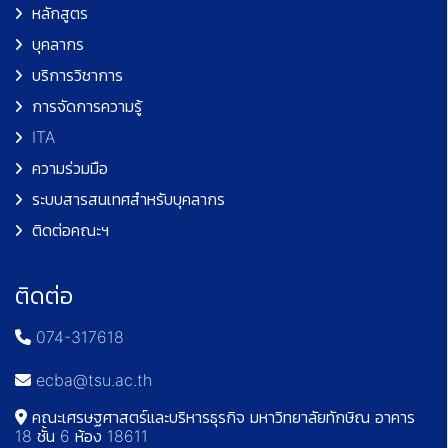
หลักสูตร
บุคลากร
บริการวิชาการ
การจัดการความรู้
ITA
ความร่วมมือ
ระบบสารสนเทศสำหรับบุคลากร
ติดต่อคณะฯ
ติดต่อ
074-317618
ecba@tsu.ac.th
คณะเศรษฐศาสตร์และบริหารธุรกิจ มหาวิทยาลัยทักษิณ อาคาร
18 ชั้น 6 ห้อง 18611