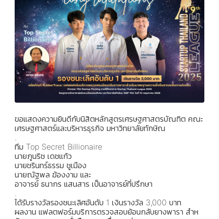
ขอแสดงความยินดีกับนิสิตหลักสูตรเศรษฐศาสตรบัณฑิต คณะ
เศรษฐศาสตร์และบริหารธุรกิจ มหาวิทยาลัยทักษิณ
.
ทีม Top Secret Billionaire
นายภูนริช เดชแก้ว
นายชรินทร์ธรรม ชูเมือง
นายณัฐพล ฆ้องงาม และ
อาจารย์ ธนากร แสนสาร เป็นอาจารย์ที่ปรึกษา
.
ได้รับรางวัลรองชนะเลิศอันดับ 1 เงินรางวัล 3,000 บาท
ผลงาน แฟลตฟอร์มบริการตรวจสอบย้อนกลับยางพารา สําห