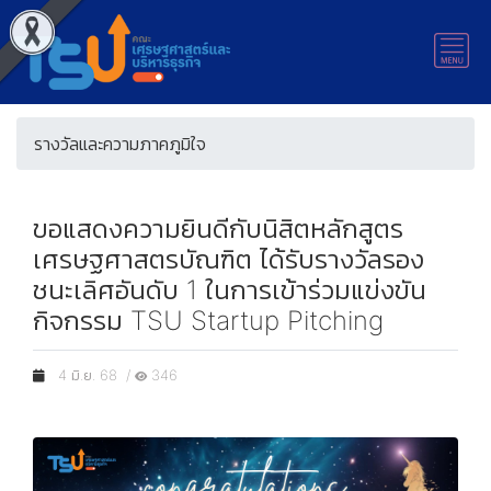
รางวัลและความภาคภูมิใจ
ขอแสดงความยินดีกับนิสิตหลักสูตร
เศรษฐศาสตรบัณฑิต ได้รับรางวัลรอง
ชนะเลิศอันดับ 1 ในการเข้าร่วมแข่งขัน
กิจกรรม TSU Startup Pitching
4 มิ.ย. 68 /
346