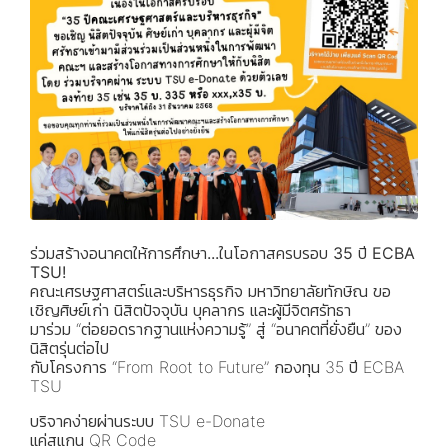
ร่วมสร้างอนาคตให้การศึกษา...ในโอกาสครบรอบ 35 ปี ECBA
TSU!
คณะเศรษฐศาสตร์และบริหารธุรกิจ มหาวิทยาลัยทักษิณ ขอ
เชิญศิษย์เก่า นิสิตปัจจุบัน บุคลากร และผู้มีจิตศรัทธา
มาร่วม “ต่อยอดรากฐานแห่งความรู้” สู่ “อนาคตที่ยั่งยืน” ของ
นิสิตรุ่นต่อไป
กับโครงการ “From Root to Future” กองทุน 35 ปี ECBA
TSU
บริจาคง่ายผ่านระบบ TSU e-Donate
แค่สแกน QR Code