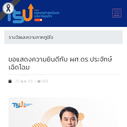
รางวัลและความภาคภูมิใจ
ขอแสดงความยินดีกับ ผศ.ดร.ประจักษ์
เฉิดโฉม
20 พ.ค. 68 /
486