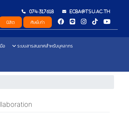
074-317618
ecba@tsu.ac.th
นิสิต
ศิษย์เก่า
มือ
ระบบสารสนเทศสำหรับบุคลากร
laboration